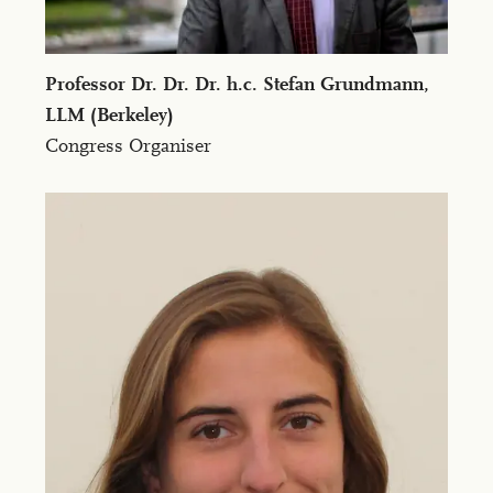
Pro­fes­sor Dr. Dr. Dr. h.c. Ste­fan Grund­mann,
LLM (Berke­ley)
Congress Organiser