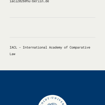
iacl2026@hu-berlin.de
IACL - International Academy of Comparative
Law