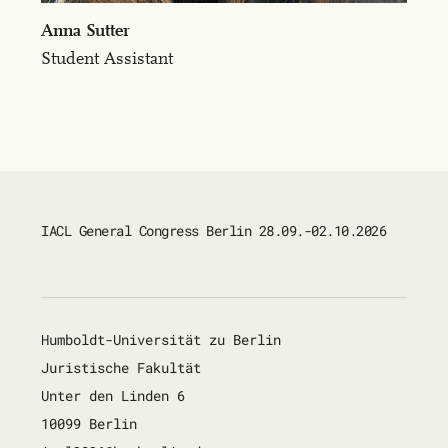
An­na Sut­ter
Student Assistant
IACL General Congress Berlin 28.09.-02.10.2026
Humboldt-Universität zu Berlin
Juristische Fakultät
Unter den Linden 6
10099 Berlin