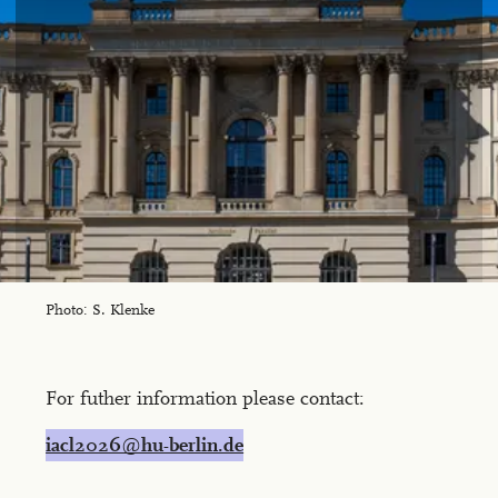
Photo: S. Klenke
For futher information please contact:
iacl2026@hu-berlin.de